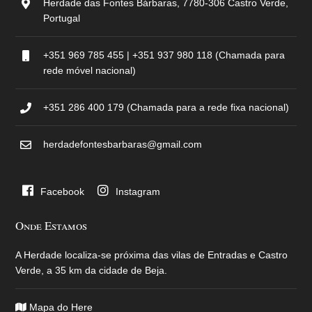
Herdade das Fontes Bárbaras, 7780-306 Castro Verde,
Portugal
+351 969 785 455 | +351 937 980 118 (Chamada para
rede móvel nacional)
+351 286 400 179 (Chamada para a rede fixa nacional)
herdadefontesbarbaras@gmail.com
Facebook
Instagram
Onde Estamos
A Herdade localiza-se próxima das vilas de Entradas e Castro
Verde, a 35 km da cidade de Beja.
Mapa do Here