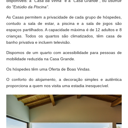
disponíveis: a
"Casa da Vinha"
e a
"Casa Grande"
, ou usufruir
do
"Estúdio da Piscina"
.
As Casas permitem a privacidade de cada grupo de hóspedes,
contudo a sala de estar, a piscina e a sala de jogos são
espaços partilhados. A capacidade máxima é de 12 adultos e 8
crianças. Todos os quartos são climatizados, têm casa de
banho privativa e incluem televisão.
Dispomos de um quarto com acessibilidade para pessoas de
mobilidade reduzida na Casa Grande.
Os hóspedes têm uma Oferta de Boas Vindas.
O conforto do alojamento, a decoração simples e autêntica
proporciona a quem nos visita uma estadia inesquecível.