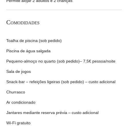
Permite alojar 2 adultos e 2 crianças.
Comodidades
Toalha de piscina (sob pedido)
Piscina de água salgada
Pequeno-almoço no quarto (sob pedido)– 7,5€ pessoa/noite
Sala de jogos
Snack-bar – refeições ligeiras (sob pedido) – custo adicional
Churrasco
Ar condicionado
Jantares mediante reserva prévia – custo adicional
Wi-Fi gratuito