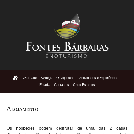
A Herdade
A Adega
O Alojamento
Actividades e Experiências
Estadia
Contactos
Onde Estamos
Alojamento
Os hóspedes podem desfrutar de uma das 2 casas